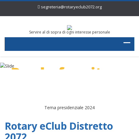
segreteria@rotaryeclub2072.org
Servire al di sopra di ogni interesse personale
Per la fornitura
di acqua pulita
Tema presidenziale 2024
Rotary eClub Distretto
2072