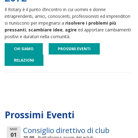
Il Rotary è il punto d’incontro in cui uomini e donne
intraprendenti, amici, conoscenti, professionisti ed imprenditori
si riuniscono per impegnarsi a
risolvere i problemi più
pressanti
,
scambiare idee
,
agire
ed apportare cambiamenti
positivi e duraturi nella comunità.
CHI SIAMO
PROSSIMI EVENTI
RELAZIONI
Prossimi Eventi
Consiglio direttivo di club
MAR
01
21,00
Piattaforma zoom del eclub