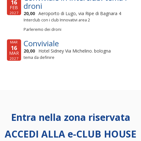
16
droni
FEB
20,00
Aeroporto di Lugo, via Ripe di Bagnara 4
2027
Interclub con i club Innovativi area 2
Parleremo dei droni
Conviviale
MAR
16
20,00
Hotel Sidney Via Michelino. bologna
MAR
tema da definire
2027
Entra nella zona riservata
ACCEDI ALLA e-CLUB HOUSE