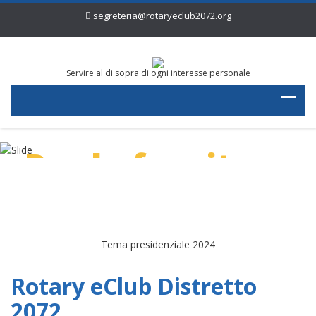
segreteria@rotaryeclub2072.org
Servire al di sopra di ogni interesse personale
Per la fornitura
di acqua pulita
Tema presidenziale 2024
Rotary eClub Distretto
2072