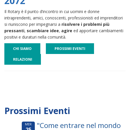
2072
Il Rotary è il punto d’incontro in cui uomini e donne
intraprendenti, amici, conoscenti, professionisti ed imprenditori
si riuniscono per impegnarsi a
risolvere i problemi più
pressanti
,
scambiare idee
,
agire
ed apportare cambiamenti
positivi e duraturi nella comunità.
CHI SIAMO
PROSSIMI EVENTI
RELAZIONI
Prossimi Eventi
"Come entrare nel mondo
MER
25