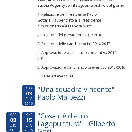
Savoia Regency con il seguente ordine del giorno:
1. Relazione del Presidente Paolo
Gottarelli,subentrato alla Presidente
dimissionaria Alessandra Nucci
2. Elezione del Presidente 2017-2018
3. Elezione delle cariche sociali 2016-2017
4. Approvazione del bilancio consuntivo 2014-
2015
5. Approvazione del bilancio preventivo 2015-2016
6. Varie ed eventuali
"Una squadra vincente" -
GIO
03
Paolo Malpezzi
DIC
2015
"Cosa c'è dietro
MAR
MAR
08
15
l'agopuntura" - Gilberto
DIC
DIC
Gori
2015
2015