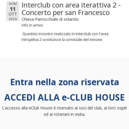
Interclub con area iterattiva 2 -
DOM
11
Concerto per san Francesco
OTT
Chiesa Parrocchiale di solarolo
2026
info in arrivo
Quedsto incontro realizzato in Interclub con l'area
intrqattiva 2 sostituisce la conviciale del mesew
Entra nella zona riservata
ACCEDI ALLA e-CLUB HOUSE
L’accesso alla eClub House è riservato ai soci del club, ai loro ospiti
ed ai rotariani in visita.