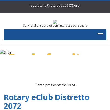
segreteria@rotaryeclub2072.org
Servire al di sopra di ogni interesse personale
Per la fornitura
di acqua pulita
Tema presidenziale 2024
Rotary eClub Distretto
2072