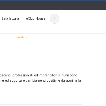
Sala lettura
eClub House
 pulita
oscenti, professionisti ed imprenditori si riuniscono
ire
ed apportare cambiamenti positivi e duraturi nella