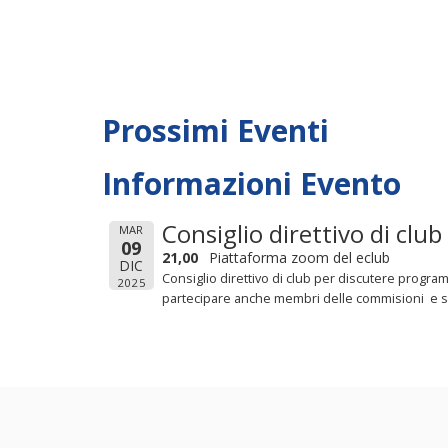
Prossimi Eventi
Informazioni Evento
Consiglio direttivo di club
MAR
09
21,00
Piattaforma zoom del eclub
DIC
Consiglio direttivo di club per discutere program
2025
partecipare anche membri delle commisioni e so