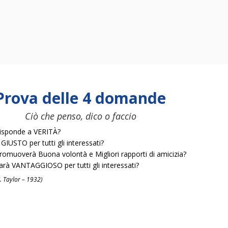
Prova delle 4 domande
Ciò che penso, dico o faccio
isponde a VERITÀ?
 GIUSTO per tutti gli interessati?
romuoverà Buona volontà e Migliori rapporti di amicizia?
arà VANTAGGIOSO per tutti gli interessati?
J. Taylor – 1932)