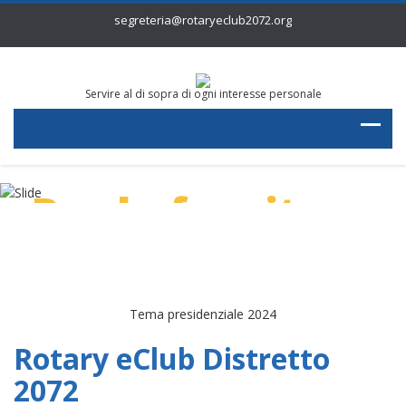
segreteria@rotaryeclub2072.org
Servire al di sopra di ogni interesse personale
Per la fornitura
di acqua pulita
Tema presidenziale 2024
Rotary eClub Distretto
2072