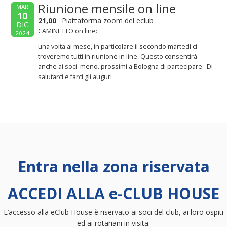
Riunione mensile on line
MAR
10
21,00
Piattaforma zoom del eclub
DIC
CAMINETTO on line:
2024
una volta al mese, in particolare il secondo martedì ci
troveremo tutti in riunione in line. Questo consentirà
anche ai soci. meno. prossimi a Bologna di partecipare. Di
salutarci e farci gli auguri
Entra nella zona riservata
ACCEDI ALLA e-CLUB HOUSE
L’accesso alla eClub House è riservato ai soci del club, ai loro ospiti
ed ai rotariani in visita.