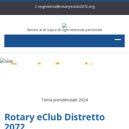
segreteria@rotaryeclub2072.org
Servire al di sopra di ogni interesse personale
Per la fornitura
di acqua pulita
Tema presidenziale 2024
Rotary eClub Distretto
2072