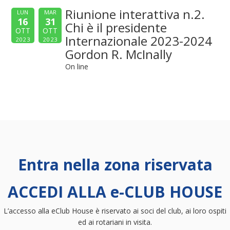
Riunione interattiva n.2.
LUN
MAR
16
31
Chi è il presidente
OTT
OTT
Internazionale 2023-2024
2023
2023
Gordon R. McInally
On line
Entra nella zona riservata
ACCEDI ALLA e-CLUB HOUSE
L’accesso alla eClub House è riservato ai soci del club, ai loro ospiti
ed ai rotariani in visita.