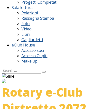
Progetti Completati
Sala lettura
Relazioni
Rassegna Stampa
Foto
Video
Libri
Gagliardetti
eClub House
Accesso soci
Accesso Ospiti
Make up
Rotary e-Club
Distretto 2072