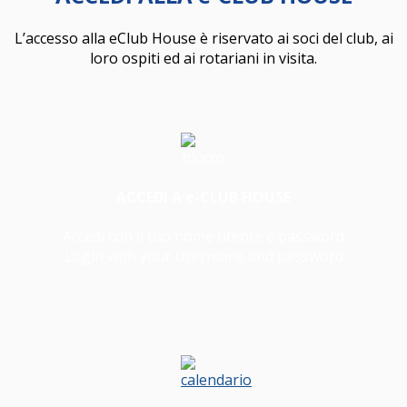
L’accesso alla eClub House è riservato ai soci del club, ai
loro ospiti ed ai rotariani in visita.
ACCEDI A e-CLUB HOUSE
Accedi con il tuo nome utente e password
Login with your username and password