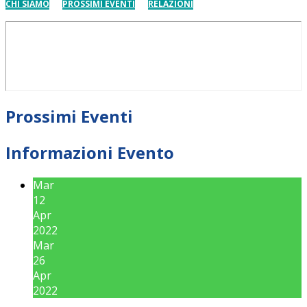
CHI SIAMO
PROSSIMI EVENTI
RELAZIONI
Prossimi Eventi
Informazioni Evento
Mar
12
Apr
2022
Mar
26
Apr
2022