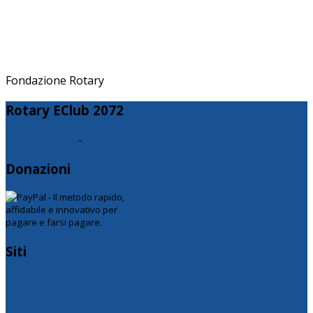
Fondazione Rotary
Rotary EClub 2072
Privacy Policy
-
Informativa Cookie
Donazioni
Siti
Rotary International
Distretto 2072