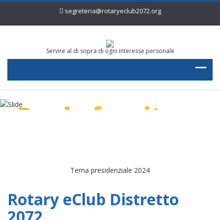
segreteria@rotaryeclub2072.org
Servire al di sopra di ogni interesse personale
Per la fornitura
di acqua pulita
Tema presidenziale 2024
Rotary eClub Distretto
2072