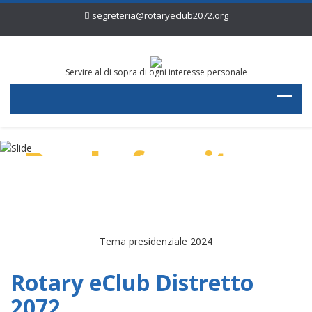
segreteria@rotaryeclub2072.org
Servire al di sopra di ogni interesse personale
Per la fornitura
di acqua pulita
Tema presidenziale 2024
Rotary eClub Distretto
2072