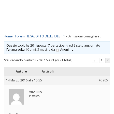
Home
›
Forum
›
IL SALOTTO DELLE IDEE n.1
›
Dimissioni consigliere .
Questo topic ha 20 risposte, 7 partecipanti ed è stato aggiornato
l'ultima volta
10 anni, 5 mesi fa
da
Anonimo
.
Stai vedendo 6 articoli - dal 16 a 21 (di 21 totali)
←
1
2
Autore
Articoli
14 Marzo 2016 alle 15:55
#5905
Anonimo
Inattivo