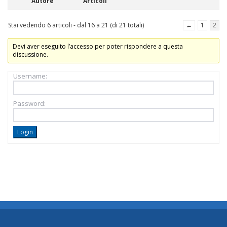
Autore
Articoli
Stai vedendo 6 articoli - dal 16 a 21 (di 21 totali)
←
1
2
Devi aver eseguito l’accesso per poter rispondere a questa
discussione.
Username:
Password:
Login