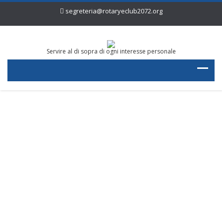
segreteria@rotaryeclub2072.org
Servire al di sopra di ogni interesse personale