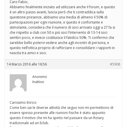
Caro Fabio,
Abbiamo finalmente iniziato ad utilizzare anche il forum, e questo
é un altro passo avanti, lascia però che ti contraddica sulla
questione presenze, abbiamo una media di almeno il 50% di
partecipazioni per ogni riunione, e questo é confortante e
stimolante, considera che il numero di soci arrivato oggi a 27 fa si
che rispetto a club con 50 o più soci l’intervento di 13-14 soci
sembri poco, e invece costituisce il fatidico 50%. Ti confermo che
sarebbe bello potervi vedere anche agli incontri di persona, e
questo nell’ottica proprio di rafforzare e consolidare i rapporti in
nascita tra amici e soci.
14 Marzo 2016 alle 16:56
#5908
Anonimo
Inattivo
Carissimo Enrico
Come ben sai le diverse attività che seguo non mi permettono di
essere spesso presente alle riunioni fisiche è stato appunto
questo il motivo che mi ha spinto nel passare da un Rotary
tradizionale ad un Eclub.