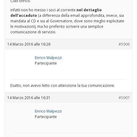
Ciao Enrico.
infatti non ho messo i soci al corrente
nel dettaglio
dell’accaduto
(a differenza della email approfondita, invece, sia
mandata al CD e sia al Governatore, dove sono meglio esplicitate
le motivazioni), ma ho preferito scrivere una semplice
comunicazione di servizio.
14 Marzo 2016 alle 16:26
#5906
Enrico Malpezzi
Partecipante
Esatto, non avevo letto con attenzione la tua comunicazione.
14 Marzo 2016 alle 16:31
#5907
Enrico Malpezzi
Partecipante