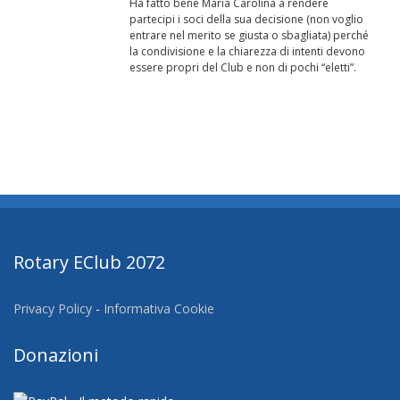
Ha fatto bene Maria Carolina a rendere
partecipi i soci della sua decisione (non voglio
entrare nel merito se giusta o sbagliata) perché
la condivisione e la chiarezza di intenti devono
essere propri del Club e non di pochi “eletti”.
Rotary EClub 2072
Privacy Policy
-
Informativa Cookie
Donazioni