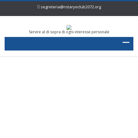
segreteria@rotaryeclub2072.org
Servire al di sopra di ogni interesse personale