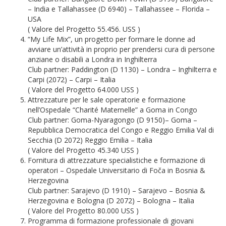
– India e Tallahassee (D 6940) – Tallahassee – Florida –
USA
( Valore del Progetto 55.456. USS )
“My Life Mix”, un progetto per formare le donne ad
avviare un’attività in proprio per prendersi cura di persone
anziane o disabili a Londra in Inghilterra
Club partner: Paddington (D 1130) – Londra – Inghilterra e
Carpi (2072) – Carpi – Italia
( Valore del Progetto 64.000 USS )
Attrezzature per le sale operatorie e formazione
nell’Ospedale “Charité Maternelle” a Goma in Congo
Club partner: Goma-Nyaragongo (D 9150)– Goma –
Repubblica Democratica del Congo e Reggio Emilia Val di
Secchia (D 2072) Reggio Emilia – Italia
( Valore del Progetto 45.340 USS )
Fornitura di attrezzature specialistiche e formazione di
operatori – Ospedale Universitario di Foča in Bosnia &
Herzegovina
Club partner: Sarajevo (D 1910) – Sarajevo – Bosnia &
Herzegovina e Bologna (D 2072) – Bologna – Italia
( Valore del Progetto 80.000 USS )
Programma di formazione professionale di giovani