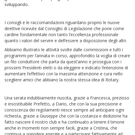
sviluppando.
I consigli e le raccomandazioni riguardano proprio le nuove
direttive ricevute dal Consiglio di Legislazione che pone come
cardine fondamentale non tanto l’eccellenza professionale
quanto i valori del servire e dell’essere a disposizione degli altri.
Abbiamo illustrato le attività svolte dalle commissioni e tutti i
programmi per l’annata in corso, approfondito la voglia di creare
un filo conduttore che parta da quest’anno e prosegua con i
prossimi Presidenti eletti o da eleggere e indicato l’intenzione di
aumentare l’effettivo con la massima attenzione e cura nello
scegliere amici che abbiano la nostra stessa idea di Rotary.
Una serata indubbiamente riuscita, grazie a Francesca, prezioso
e insostituibile Prefetto, a Dario, che con la sua precisione e
conoscenza dei regolamenti riesce sempre ad anticipare ogni
richiesta, grazie a Giuseppe che con la costanza e dedizione ha
fatto nascere il nostro club e ha continuato a tenere il timone
anche in momenti non sempre facili, grazie a Cristina, che
continua a spendere energie e a partecipare fattivamente ad