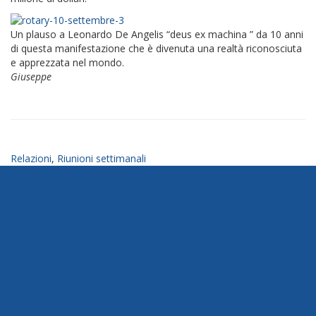
Un plauso a Leonardo De Angelis “deus ex machina ” da 10 anni
di questa manifestazione che è divenuta una realtà riconosciuta
e apprezzata nel mondo.
Giuseppe
Relazioni
,
Riunioni settimanali
Rotary EClub 2072
Privacy Policy
-
Informativa Cookie
Donazioni