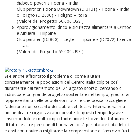
diabetici poveri a Poona – India
Club partner: Poona Downtown (D 3131) – Poona – India
e Foligno (D 2090) – Foligno – Italia
( Valore del Progetto 60.000 USS )
Approvigionamento idrico e sicurezza alimentare a Ormoc
e Albuera – Filippine
Club partner: (D3860) – Leyte – Filippine e (D2072) Faenza
– Italia
( Valore del Progetto 65.000 USS )
Si è anche affrontato il problema di come aiutare
concretamente le popolazioni del Centro Italia colpite così
duramente dal terremoto del 24 agosto scorso, cercando di
individuare un grande progetto sostenibile nel tempo, gradito ai
rappresentanti delle popolazioni locali e che possa raccogliere
l’adesione non soltanto dei club e del Rotary International ma
anche di altre organizzazioni private. In questi tempi di grave
crisi mondiale è molto importante unire le forze dei Rotariani e
di tutte le altre persone di buona volontà per aiutare i più deboli
e così contribuire a migliorare la comprensione e l’ amicizia fra i