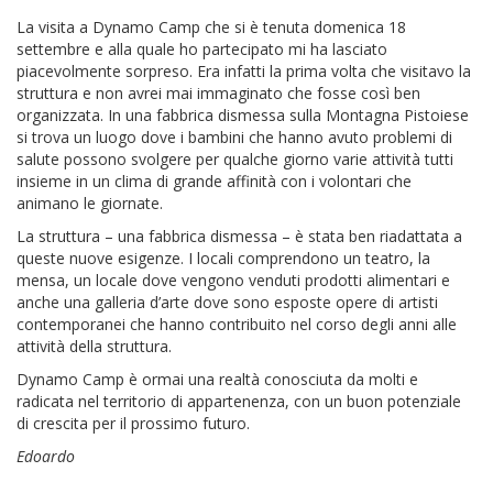
La visita a Dynamo Camp che si è tenuta domenica 18
settembre e alla quale ho partecipato mi ha lasciato
piacevolmente sorpreso. Era infatti la prima volta che visitavo la
struttura e non avrei mai immaginato che fosse così ben
organizzata. In una fabbrica dismessa sulla Montagna Pistoiese
si trova un luogo dove i bambini che hanno avuto problemi di
salute possono svolgere per qualche giorno varie attività tutti
insieme in un clima di grande affinità con i volontari che
animano le giornate.
La struttura – una fabbrica dismessa – è stata ben riadattata a
queste nuove esigenze. I locali comprendono un teatro, la
mensa, un locale dove vengono venduti prodotti alimentari e
anche una galleria d’arte dove sono esposte opere di artisti
contemporanei che hanno contribuito nel corso degli anni alle
attività della struttura.
Dynamo Camp è ormai una realtà conosciuta da molti e
radicata nel territorio di appartenenza, con un buon potenziale
di crescita per il prossimo futuro.
Edoardo