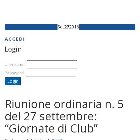
Set
27
2016
9
ACCEDI
Login
Username:
Password:
Login
Riunione ordinaria n. 5
del 27 settembre:
“Giornate di Club”