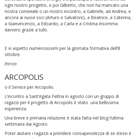
ogni nostro progetto, e poi Gilberto, che non ha mancato una
nostra conviviale o un nostro incontro, a Gabriele, ad Andrea, e
ancora ai nuovi soci (Arturo e Salvatore), a Beatrice, a Caterina,
a Gianvincenzo, a Edoardo, a Carla e a Cristina insomma
davvero grazie a tutti.
E vi aspetto numerosissimi per la giornata formativa dell’8
ottobre.
Enrico
ARCOPOLIS
o il Service per Arcopolis.
L’incontro a Sant’Agata Feltria in agosto con un gruppo di
ragazzi per il progetto di Arcopolis è stato una bellissima
esperienza.
Una breve e primaria relazione è stata fatta nel blog l’ultima
settimana dai Agosto.
Poter aiutare i ragazzi a prendere consapevolezza di se stessi e