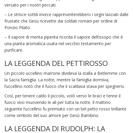
versato per i nostri peccati.
– Le strisce sottili invece rappresenterebbero i segni lasciati dalle
frustate che Gesù ricevette dai soldati romani per ordine di
Ponzio Pilato.
– Il sapore di menta piperita ricorda il sapore dell’issopo che è
una pianta aromatica usata nel vecchio testamento per
purificare.
LA LEGGENDA DEL PETTIROSSO
Un piccolo uccellino marrone divideva la stalla a Betlemme con
la Sacra famiglia. La notte, mentre la famiglia dormiva,
l’uccellino notò che il fuoco che li scaldava stava per spegnersi.
Così, per tenere caldo il piccolo, volò verso le braci e tenne il
fuoco vivo muovendo le ali per tutta la notte. Il mattino
seguente l’uccellino fu premiato con un bel petto rosso brillante
come simbolo del suo amore per Gesù Bambino.
LA LEGGENDA DI RUDOLPH: LA