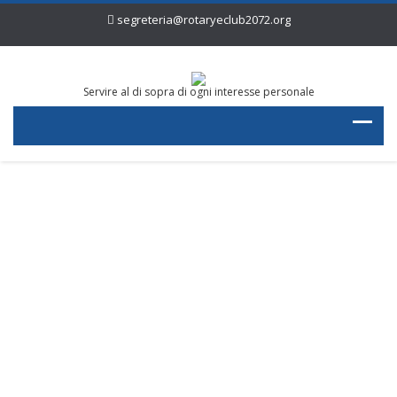
segreteria@rotaryeclub2072.org
Servire al di sopra di ogni interesse personale