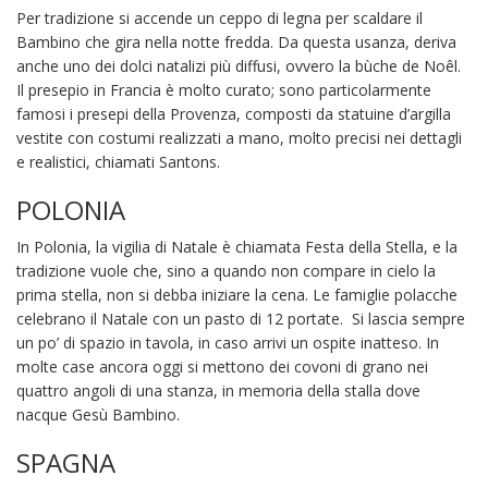
Per tradizione si accende un ceppo di legna per scaldare il
Bambino che gira nella notte fredda. Da questa usanza, deriva
anche uno dei dolci natalizi più diffusi, ovvero la bùche de Noêl.
Il presepio in Francia è molto curato; sono particolarmente
famosi i presepi della Provenza, composti da statuine d’argilla
vestite con costumi realizzati a mano, molto precisi nei dettagli
e realistici, chiamati Santons.
POLONIA
In Polonia, la vigilia di Natale è chiamata Festa della Stella, e la
tradizione vuole che, sino a quando non compare in cielo la
prima stella, non si debba iniziare la cena. Le famiglie polacche
celebrano il Natale con un pasto di 12 portate. Si lascia sempre
un po’ di spazio in tavola, in caso arrivi un ospite inatteso. In
molte case ancora oggi si mettono dei covoni di grano nei
quattro angoli di una stanza, in memoria della stalla dove
nacque Gesù Bambino.
SPAGNA