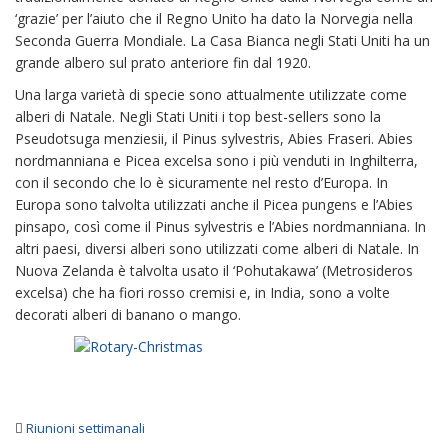
‘grazie’ per l’aiuto che il Regno Unito ha dato la Norvegia nella
Seconda Guerra Mondiale. La Casa Bianca negli Stati Uniti ha un
grande albero sul prato anteriore fin dal 1920.
Una larga varietà di specie sono attualmente utilizzate come
alberi di Natale. Negli Stati Uniti i top best-sellers sono la
Pseudotsuga menziesii, il Pinus sylvestris, Abies Fraseri. Abies
nordmanniana e Picea excelsa sono i più venduti in Inghilterra,
con il secondo che lo è sicuramente nel resto d’Europa. In
Europa sono talvolta utilizzati anche il Picea pungens e l’Abies
pinsapo, così come il Pinus sylvestris e l’Abies nordmanniana. In
altri paesi, diversi alberi sono utilizzati come alberi di Natale. In
Nuova Zelanda è talvolta usato il ‘Pohutakawa’ (Metrosideros
excelsa) che ha fiori rosso cremisi e, in India, sono a volte
decorati alberi di banano o mango.
Riunioni settimanali