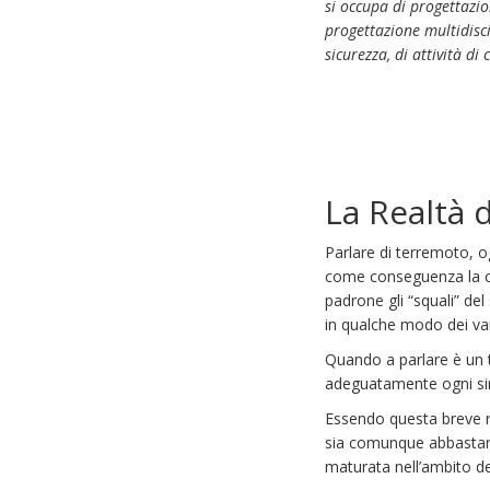
si occupa di progettazio
progettazione multidisci
sicurezza, di attività di
La Realtà 
Parlare di terremoto, og
come conseguenza la con
padrone gli “squali” de
in qualche modo dei van
Quando a parlare è un t
adeguatamente ogni sing
Essendo questa breve re
sia comunque abbastanza
maturata nell’ambito deg