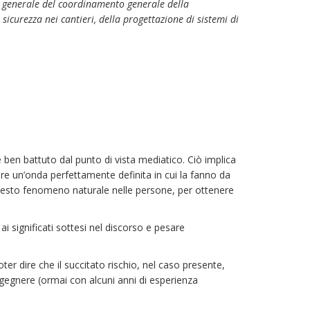
in generale del coordinamento generale della
sicurezza nei cantieri, della progettazione di sistemi di
e ben battuto dal punto di vista mediatico. Ciò implica
re un’onda perfettamente definita in cui la fanno da
 questo fenomeno naturale nelle persone, per ottenere
 significati sottesi nel discorso e pesare
er dire che il succitato rischio, nel caso presente,
gegnere (ormai con alcuni anni di esperienza