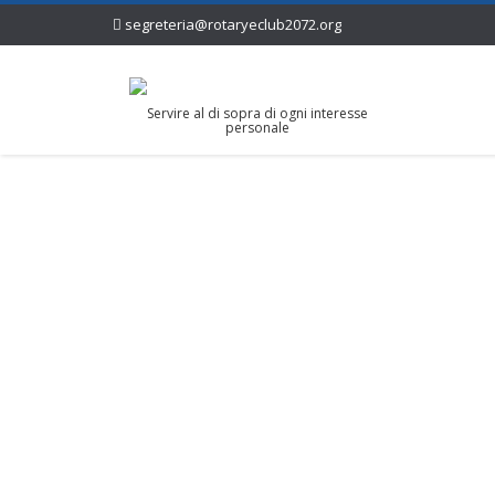
segreteria@rotaryeclub2072.org
Servire al di sopra di ogni interesse
personale