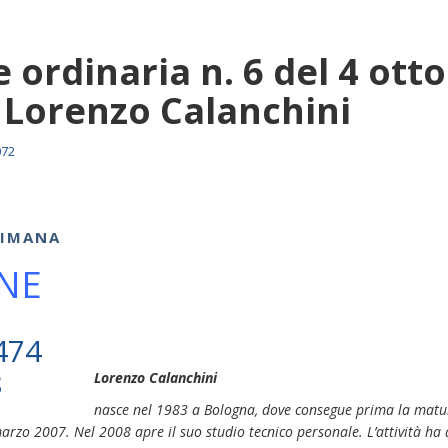
 ordinaria n. 6 del 4 otto
 Lorenzo Calanchini
072
TIMANA
NE
Lorenzo Calanchini
nasce nel 1983 a Bologna, dove consegue prima la maturi
 marzo 2007. Nel 2008 apre il suo studio tecnico personale. L’attività 