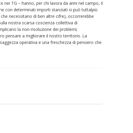
ute nei TG – hanno, per chi lavora da anni nel campo, il
 con determinati importi stanziati si può tuttalpiù
, che necessitano di ben altre cifre), occorrerebbe
lla nostra scarsa coscienza collettiva di
implicano la non-risoluzione dei problemi;
 pensare a migliorare il nostro territorio. La
na saggezza operativa e una freschezza di pensiero che