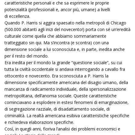
caratteristiche personali e che sa esprimere le proprie
potenzialità (professionali e, ancor più, umane) a livelli
di eccellenza.
Quando P. Harris si aggira spaesato nella metropoli di Chicago
(500.000 abitanti agli inizi del novecento!) porta con sé un’eredità
culturale come quella che abbiamo sommariamente
tratteggiato sin qui. Ma s’incontra (e scontra) con una
dimensione sociale a lui sconosciuta e, in parte, inedita anche
per il resto del mondo.
Era inedita per il mondo la grande “questione sociale”, su cui
tutta la civiltà occidentale si andava interrogando a cavallo fra
ottocento e novecento. Era sconosciuta a P. Harris la
dimensione specificamente americana del disagio umano, della
mancanza di radicamento individuale, della spersonalizzazione
metropolitana, dell’anomia sociale. Queste caratteristiche
cominciavano a esplodere in estesi fenomeni di emarginazione,
di segregazione razziale, di disadattamento sociale, di
criminalità. La realtà americana esibiva caratteristiche specifiche
e richiedeva elaborazioni specifiche.
Così, in quegli anni, fioriva l’analisi dei problemi economici e