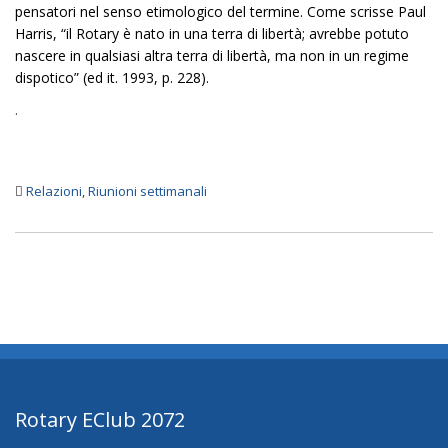
pensatori nel senso etimologico del termine. Come scrisse Paul
Harris, “il Rotary è nato in una terra di libertà; avrebbe potuto
nascere in qualsiasi altra terra di libertà, ma non in un regime
dispotico” (ed it. 1993, p. 228).
.
Relazioni
,
Riunioni settimanali
Rotary EClub 2072