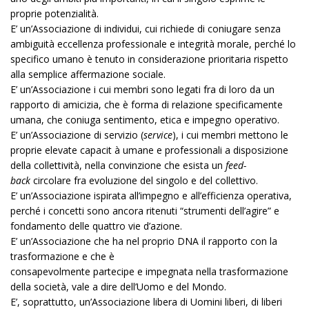
proprie potenzialità.
E’ un’Associazione di individui, cui richiede di coniugare senza
ambiguità eccellenza professionale e integrità morale, perché lo
specifico umano è tenuto in considerazione prioritaria rispetto
alla semplice affermazione sociale.
E’ un’Associazione i cui membri sono legati fra di loro da un
rapporto di amicizia, che è forma di relazione specificamente
umana, che coniuga sentimento, etica e impegno operativo.
E’ un’Associazione di servizio (
service
), i cui membri mettono le
proprie elevate capacit à umane e professionali a disposizione
della collettività, nella convinzione che esista un
feed-
back
circolare fra evoluzione del singolo e del collettivo.
E’ un’Associazione ispirata all’impegno e all’efficienza operativa,
perché i concetti sono ancora ritenuti “strumenti dell’agire” e
fondamento delle quattro vie d’azione.
E’ un’Associazione che ha nel proprio DNA il rapporto con la
trasformazione e che è
consapevolmente partecipe e impegnata nella trasformazione
della società, vale a dire dell’Uomo e del Mondo.
E’, soprattutto, un’Associazione libera di Uomini liberi, di liberi