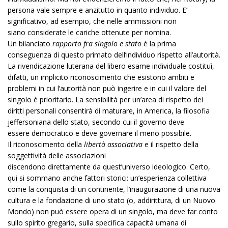
persona vale sempre e anzitutto in quanto individuo. E’
significativo, ad esempio, che nelle ammissioni non
siano considerate le cariche ottenute per nomina.
Un bilanciato
rapporto fra singolo e stato
è la prima
conseguenza di questo primato dell’individuo rispetto all’autorità.
La rivendicazione luterana del libero esame individuale costituì,
difatti, un implicito riconoscimento che esistono ambiti e
problemi in cui l’autorità non può ingerire e in cui il valore del
singolo è prioritario. La sensibilità per un’area di rispetto dei
diritti personali consentirà di maturare, in America, la filosofia
jeffersoniana dello stato, secondo cui il governo deve
essere democratico e deve governare il meno possibile.
Il riconoscimento della
libertà associativa
e il rispetto della
soggettività delle associazioni
discendono direttamente da quest’universo ideologico. Certo,
qui si sommano anche fattori storici: un’esperienza collettiva
come la conquista di un continente, l’inaugurazione di una nuova
cultura e la fondazione di uno stato (o, addirittura, di un Nuovo
Mondo) non può essere opera di un singolo, ma deve far conto
sullo spirito gregario, sulla specifica capacità umana di