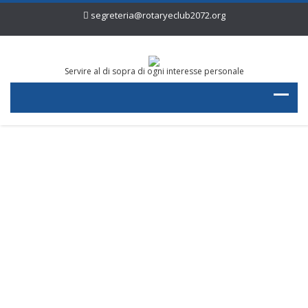
segreteria@rotaryeclub2072.org
Servire al di sopra di ogni interesse personale