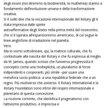
degli esseri (noi diremmo la biodiversità, la multietnia) stanno a
fondamento dell’evoluzione umana e della trasformazione
creativa.
Si è soliti dire che la vocazione internazionale del Rotary gli è
stata impressa dalle spinte
autoaffermative degli
States
nella prima metà del novecento;
che si è ispirata all’espansionismo americano, di cui segue le
linee anglofone di irradiazione nel pianeta.
Vero.
Ma io vorrei sottolineare, qui, la matrice culturale, che fu
contestuale alla nascita del Rotary e che fu espressa al meglio
da W. James, quando scrisse che l’universo progressista è
concepito come una molteplicità, un pluralismo di forze
indipendenti e cooperanti, più simile –per usare una
metafora socio-politica- a una repubblica federale che a un
regno. Più
multiverso
che
universo
. Il Rotary International e la
Rotary Foundation sono intrisi del respiro internazionale e
planetario di questa concezione.
La nozione corrente, che identifica il pragmatismo con
l’attivismo produttivo, è imprecisa e