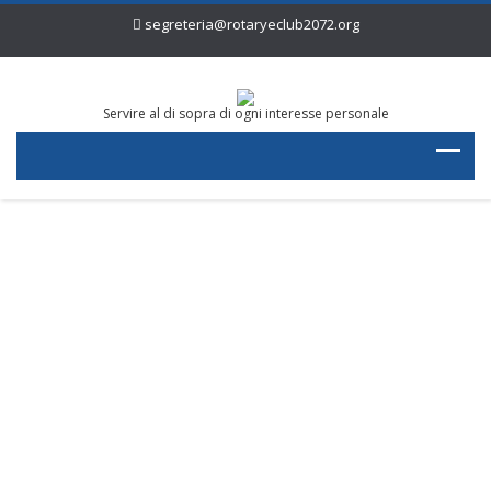
segreteria@rotaryeclub2072.org
Servire al di sopra di ogni interesse personale