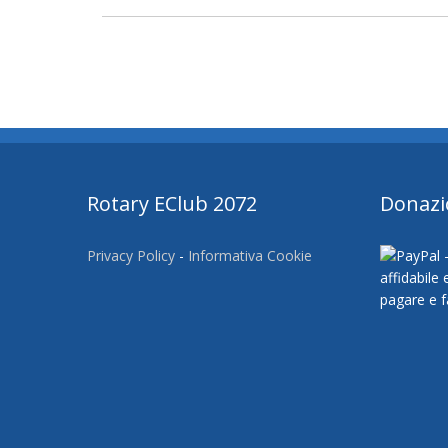
Rotary EClub 2072
Donazi
Privacy Policy
-
Informativa Cookie