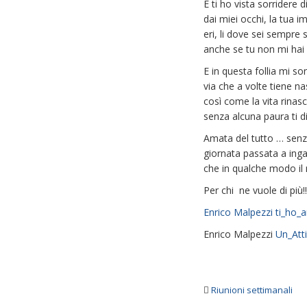
E ti ho vista sorridere
dai miei occhi, la tua
eri, li dove sei sempre 
anche se tu non mi hai 
E in questa follia mi s
via che a volte tiene na
così come la vita rina
senza alcuna paura ti 
Amata del tutto … senza
giornata passata a inga
che in qualche modo il
Per chi ne vuole di più!!
Enrico Malpezzi ti_ho_
Enrico Malpezzi
Un_Att
Riunioni settimanali