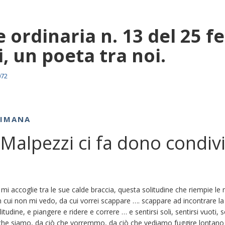
 ordinaria n. 13 del 25 f
, un poeta tra noi.
072
TIMANA
Malpezzi ci fa dono condivi
mi accoglie tra le sue calde braccia, questa solitudine che riempie le 
 cui non mi vedo, da cui vorrei scappare …. scappare ad incontrare la so
litudine, e piangere e ridere e correre … e sentirsi soli, sentirsi vuoti,
che siamo, da ciò che vorremmo, da ciò che vediamo fuggire lontano 