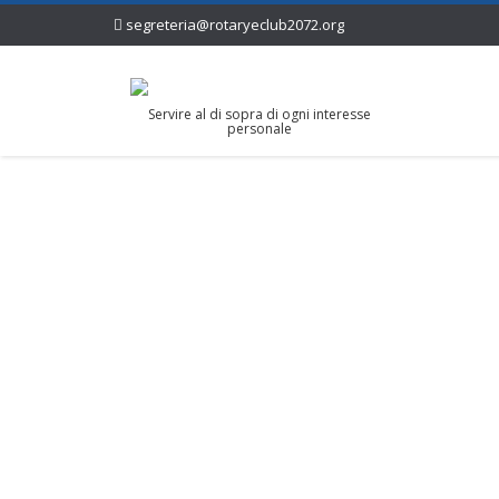
segreteria@rotaryeclub2072.org
Servire al di sopra di ogni interesse
personale