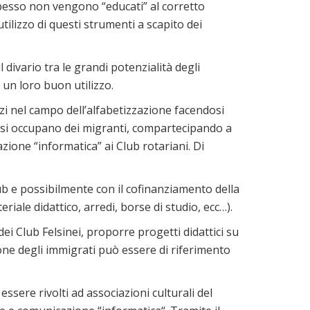
spesso non vengono “educati” al corretto
utilizzo di questi strumenti a scapito dei
l divario tra le grandi potenzialità degli
 un loro buon utilizzo.
izi nel campo dell’alfabetizzazione facendosi
he si occupano dei migranti, compartecipando a
ione “informatica” ai Club rotariani. Di
lub e possibilmente con il cofinanziamento della
iale didattico, arredi, borse di studio, ecc…).
dei Club Felsinei, proporre progetti didattici su
ione degli immigrati può essere di riferimento
sere rivolti ad associazioni culturali del