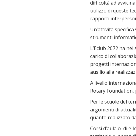
difficoltà ad avvic
utilizzo di queste te
rapporti interpersona
Un’attività specifica
strumenti informatic
L’Eclub 2072 ha nei 
carico di collaboraz
progetti internazion
ausilio alla realizzaz
A livello internazio
Rotary Foundation, p
Per le scuole del ter
argomenti di attuali
quanto realizzato da
Corsi d’aula o di e-