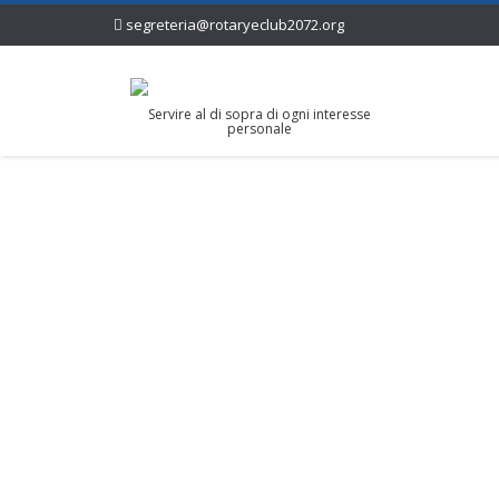
segreteria@rotaryeclub2072.org
Servire al di sopra di ogni interesse
personale