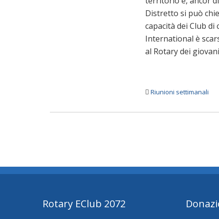
territorio e, ancor d
Distretto si può chie
capacità dei Club di
International è scar
al Rotary dei giovani
Riunioni settimanali
Rotary EClub 2072
Donazi