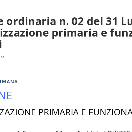
 ordinaria n. 02 del 31 Lu
izzazione primaria e funz
i
072
TIMANA
NE
ZAZIONE PRIMARIA E FUNZION