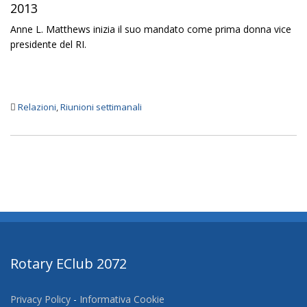
2013
Anne L. Matthews inizia il suo mandato come prima donna vice
presidente del RI.
Relazioni
,
Riunioni settimanali
Rotary EClub 2072
Privacy Policy
-
Informativa Cookie