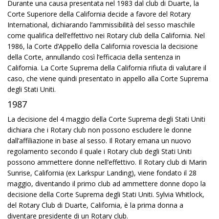
Durante una causa presentata nel 1983 dal club di Duarte, la
Corte Superiore della California decide a favore del Rotary
International, dichiarando l’ammissibilità del sesso maschile
come qualifica dell’effettivo nei Rotary club della California. Nel
1986, la Corte d’Appello della California rovescia la decisione
della Corte, annullando così l’efficacia della sentenza in
California. La Corte Suprema della California rifiuta di valutare il
caso, che viene quindi presentato in appello alla Corte Suprema
degli Stati Uniti.
1987
La decisione del 4 maggio della Corte Suprema degli Stati Uniti
dichiara che i Rotary club non possono escludere le donne
dall’affiliazione in base al sesso. Il Rotary emana un nuovo
regolamento secondo il quale i Rotary club degli Stati Uniti
possono ammettere donne nell’effettivo. Il Rotary club di Marin
Sunrise, California (ex Larkspur Landing), viene fondato il 28
maggio, diventando il primo club ad ammettere donne dopo la
decisione della Corte Suprema degli Stati Uniti. Sylvia Whitlock,
del Rotary Club di Duarte, California, è la prima donna a
diventare presidente di un Rotary club.