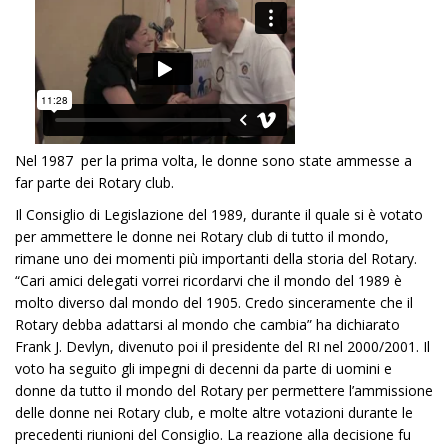
Nel 1987
,
per la prima volta, le donn
e sono state ammesse a
far parte dei Rotary club.
Il Consiglio di Legislazione del 1989, durante il quale si è votato
per ammettere le donne nei Rotary club di tutto il mondo,
rimane uno dei momenti più importanti della storia del Rotary.
“Cari amici delegati vorrei ricordarvi che il mondo del 1989 è
molto diverso dal mondo del 1905. Credo sinceramente che il
Rotary debba adattarsi al mondo che cambia” ha dichiarato
Frank J. Devlyn, divenuto poi il presidente del RI nel 2000/2001. Il
voto ha seguito gli impegni di decenni da parte di uomini e
donne da tutto il mondo del Rotary per permettere l’ammissione
delle donne nei Rotary club, e molte altre votazioni durante le
precedenti riunioni del Consiglio. La reazione alla decisione fu