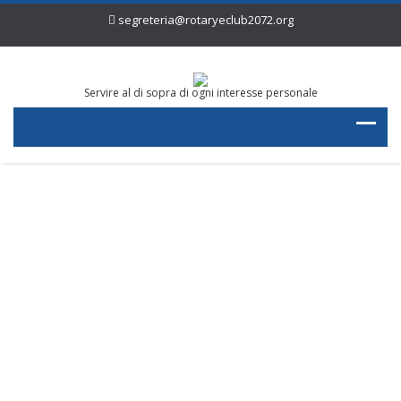
segreteria@rotaryeclub2072.org
Servire al di sopra di ogni interesse personale