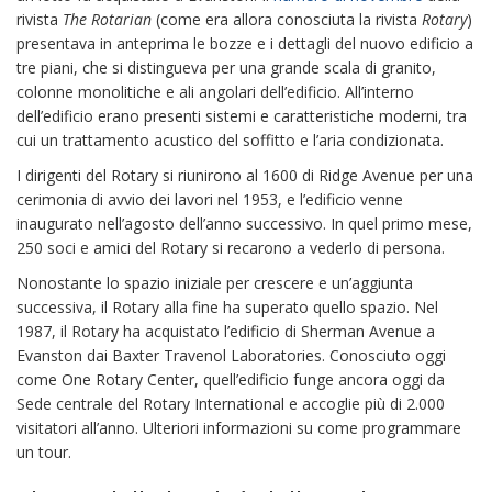
rivista
The Rotarian
(come era allora conosciuta la rivista
Rotary
)
presentava in anteprima le bozze e i dettagli del nuovo edificio a
tre piani, che si distingueva per una grande scala di granito,
colonne monolitiche e ali angolari dell’edificio. All’interno
dell’edificio erano presenti sistemi e caratteristiche moderni, tra
cui un trattamento acustico del soffitto e l’aria condizionata.
I dirigenti del Rotary si riunirono al 1600 di Ridge Avenue per una
cerimonia di avvio dei lavori nel 1953, e l’edificio venne
inaugurato nell’agosto dell’anno successivo. In quel primo mese,
250 soci e amici del Rotary si recarono a vederlo di persona.
Nonostante lo spazio iniziale per crescere e un’aggiunta
successiva, il Rotary alla fine ha superato quello spazio. Nel
1987, il Rotary ha acquistato l’edificio di Sherman Avenue a
Evanston dai Baxter Travenol Laboratories. Conosciuto oggi
come One Rotary Center, quell’edificio funge ancora oggi da
Sede centrale del Rotary International e accoglie più di 2.000
visitatori all’anno. Ulteriori informazioni su come programmare
un tour.