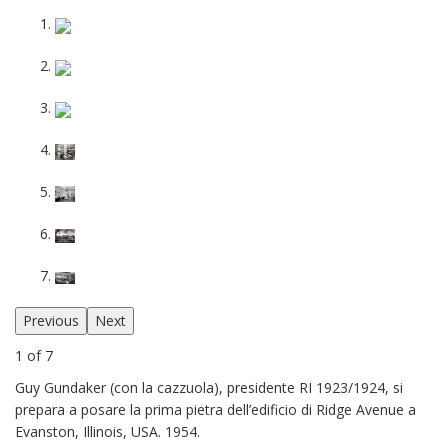
Previous
Next
1 of 7
Guy Gundaker (con la cazzuola), presidente RI 1923/1924, si
prepara a posare la prima pietra dell’edificio di Ridge Avenue a
Evanston, Illinois, USA. 1954.