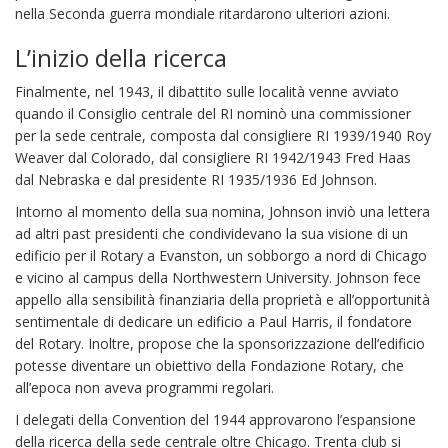
nella Seconda guerra mondiale ritardarono ulteriori azioni.
L’inizio della ricerca
Finalmente, nel 1943, il dibattito sulle località venne avviato
quando il Consiglio centrale del RI nominò una commissioner
per la sede centrale, composta dal consigliere RI 1939/1940 Roy
Weaver dal Colorado, dal consigliere RI 1942/1943 Fred Haas
dal Nebraska e dal presidente RI 1935/1936 Ed Johnson.
Intorno al momento della sua nomina, Johnson inviò una lettera
ad altri past presidenti che condividevano la sua visione di un
edificio per il Rotary a Evanston, un sobborgo a nord di Chicago
e vicino al campus della Northwestern University. Johnson fece
appello alla sensibilità finanziaria della proprietà e all’opportunità
sentimentale di dedicare un edificio a Paul Harris, il fondatore
del Rotary. Inoltre, propose che la sponsorizzazione dell’edificio
potesse diventare un obiettivo della Fondazione Rotary, che
all’epoca non aveva programmi regolari.
I delegati della Convention del 1944 approvarono l’espansione
della ricerca della sede centrale oltre Chicago. Trenta club si