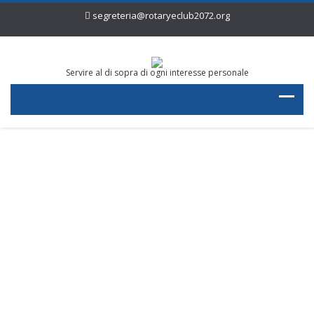
segreteria@rotaryeclub2072.org
Servire al di sopra di ogni interesse personale