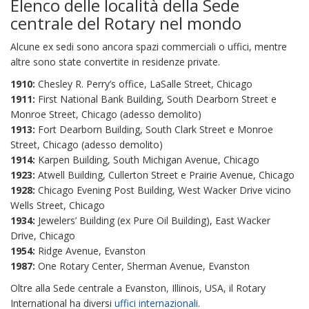
Elenco delle località della Sede
centrale del Rotary nel mondo
Alcune ex sedi sono ancora spazi commerciali o uffici, mentre
altre sono state convertite in residenze private.
1910:
Chesley R. Perry’s office, LaSalle Street, Chicago
1911:
First National Bank Building, South Dearborn Street e
Monroe Street, Chicago (adesso demolito)
1913:
Fort Dearborn Building, South Clark Street e Monroe
Street, Chicago (adesso demolito)
1914:
Karpen Building, South Michigan Avenue, Chicago
1923:
Atwell Building, Cullerton Street e Prairie Avenue, Chicago
1928:
Chicago Evening Post Building, West Wacker Drive vicino
Wells Street, Chicago
1934:
Jewelers’ Building (ex Pure Oil Building), East Wacker
Drive, Chicago
1954:
Ridge Avenue, Evanston
1987:
One Rotary Center, Sherman Avenue, Evanston
Oltre alla Sede centrale a Evanston, Illinois, USA, il Rotary
International ha diversi
uffici internazionali
.