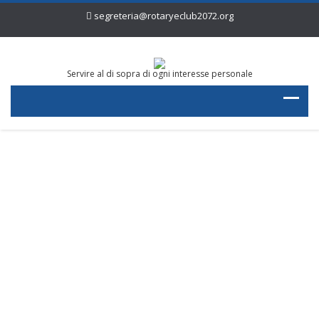
segreteria@rotaryeclub2072.org
Servire al di sopra di ogni interesse personale