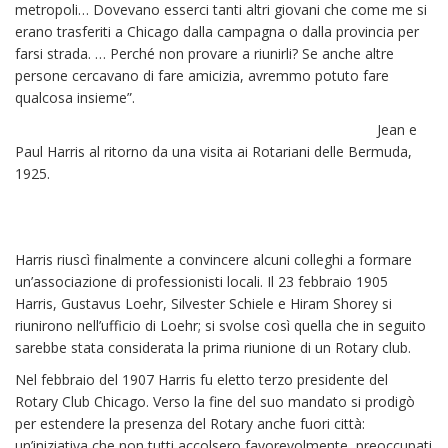
metropoli… Dovevano esserci tanti altri giovani che come me si
erano trasferiti a Chicago dalla campagna o dalla provincia per
farsi strada. … Perché non provare a riunirli? Se anche altre
persone cercavano di fare amicizia, avremmo potuto fare
qualcosa insieme”.
Jean e
Paul Harris al ritorno da una visita ai Rotariani delle Bermuda,
1925.
Harris riuscì finalmente a convincere alcuni colleghi a formare
un’associazione di professionisti locali. Il 23 febbraio 1905
Harris, Gustavus Loehr, Silvester Schiele e Hiram Shorey si
riunirono nell’ufficio di Loehr; si svolse così quella che in seguito
sarebbe stata considerata la prima riunione di un Rotary club.
Nel febbraio del 1907 Harris fu eletto terzo presidente del
Rotary Club Chicago. Verso la fine del suo mandato si prodigò
per estendere la presenza del Rotary anche fuori città:
un’iniziativa che non tutti accolsero favorevolmente, preoccupati