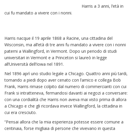
Harris a 3 anni, l’età in
cui fu mandato a vivere con i nonni.
Harris nacque il 19 aprile 1868 a Racine, una cittadina del
Wisconsin, ma all’età di tre anni fu mandato a vivere con i nonni
paterni a Wallingford, in Vermont. Dopo un periodo di studi
universitari in Vermont e a Princeton si laureò in legge
all’Università dell’Iowa nel 1891.
Nel 1896 aprì uno studio legale a Chicago. Quattro anni più tardi,
tornando a piedi dopo aver cenato con l’amico e collega Bob
Frank, Harris rimase colpito dal numero di commercianti con cui
Frank si intratteneva, fermandosi davanti ai negozi a conversare:
con una cordialità che Harris non aveva mai visto prima di allora
a Chicago e che gli ricordava invece Wallingford, la cittadina in
cui era cresciuto.
“Pensai allora che la mia esperienza potesse essere comune a
centinaia, forse migliaia di persone che vivevano in questa