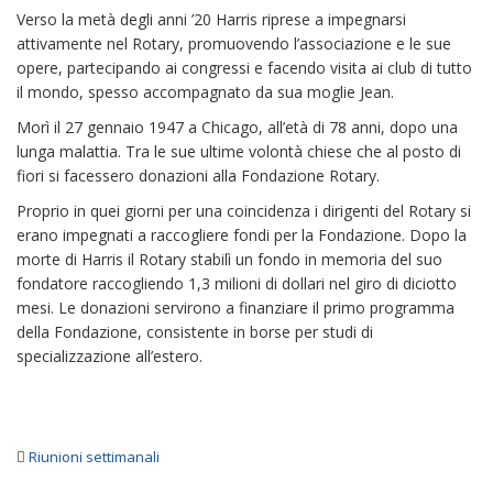
Verso la metà degli anni ’20 Harris riprese a impegnarsi
attivamente nel Rotary, promuovendo l’associazione e le sue
opere, partecipando ai congressi e facendo visita ai club di tutto
il mondo, spesso accompagnato da sua moglie Jean.
Morì il 27 gennaio 1947 a Chicago, all’età di 78 anni, dopo una
lunga malattia. Tra le sue ultime volontà chiese che al posto di
fiori si facessero donazioni alla Fondazione Rotary.
Proprio in quei giorni per una coincidenza i dirigenti del Rotary si
erano impegnati a raccogliere fondi per la Fondazione. Dopo la
morte di Harris il Rotary stabilì un fondo in memoria del suo
fondatore raccogliendo 1,3 milioni di dollari nel giro di diciotto
mesi. Le donazioni servirono a finanziare il primo programma
della Fondazione, consistente in borse per studi di
specializzazione all’estero.
Riunioni settimanali