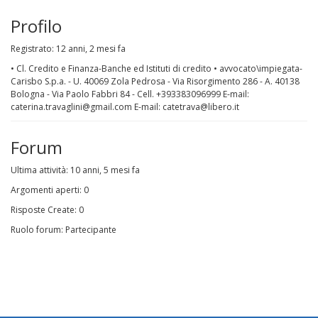
Profilo
Registrato: 12 anni, 2 mesi fa
• Cl. Credito e Finanza-Banche ed Istituti di credito • avvocato\impiegata-
Carisbo S.p.a. - U. 40069 Zola Pedrosa - Via Risorgimento 286 - A. 40138
Bologna - Via Paolo Fabbri 84 - Cell. +393383096999 E-mail:
caterina.travaglini@gmail.com E-mail: catetrava@libero.it
Forum
Ultima attività: 10 anni, 5 mesi fa
Argomenti aperti: 0
Risposte Create: 0
Ruolo forum: Partecipante