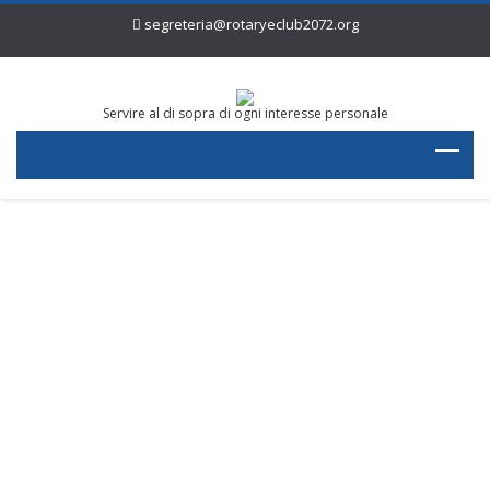
segreteria@rotaryeclub2072.org
Servire al di sopra di ogni interesse personale