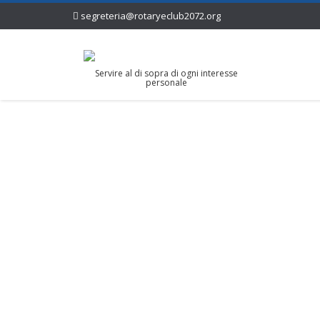
segreteria@rotaryeclub2072.org
Servire al di sopra di ogni interesse
personale