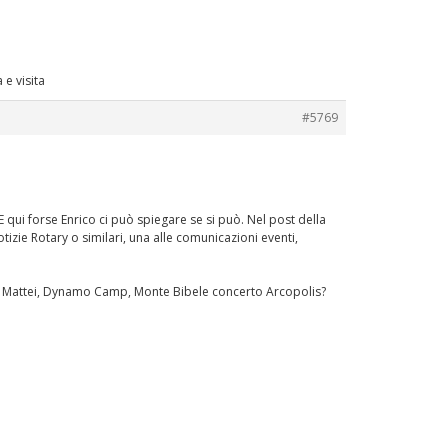
 e visita
#5769
 qui forse Enrico ci può spiegare se si può. Nel post della
izie Rotary o similari, una alle comunicazioni eventi,
a Mattei, Dynamo Camp, Monte Bibele concerto Arcopolis?