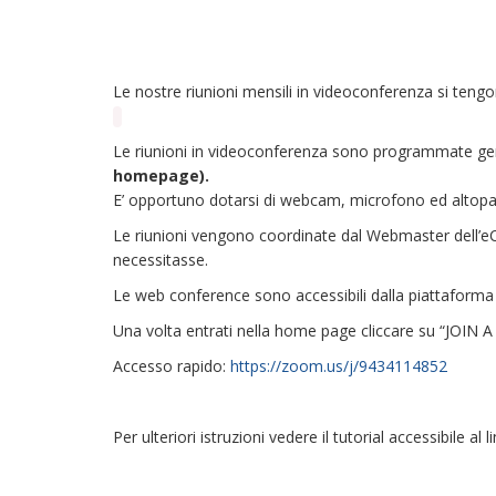
Le nostre riunioni mensili in videoconferenza si tengo
Le riunioni in videoconferenza sono programmate ge
homepage).
E’ opportuno dotarsi di webcam, microfono ed altopar
Le riunioni vengono coordinate dal Webmaster dell’eCl
necessitasse.
Le web conference sono accessibili dalla piattaforma
Una volta entrati nella home page cliccare su “JOIN 
Accesso rapido:
https://zoom.us/j/9434114852
Per ulteriori istruzioni vedere il tutorial accessibile al l