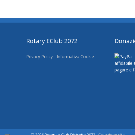
Rotary EClub 2072
Donazi
Privacy Policy
-
Informativa Cookie
© 2026 Rotary e-Club Distretto 2072 -
Creazione sito