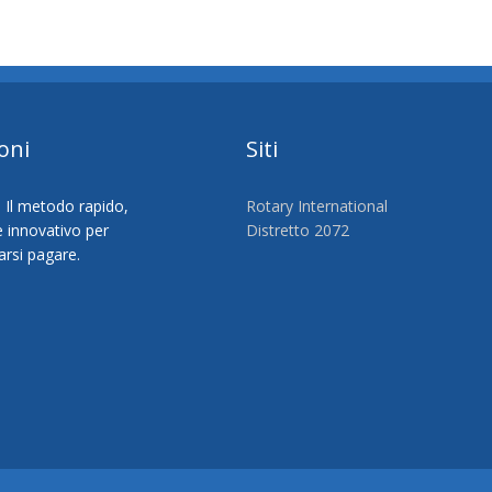
oni
Siti
Rotary International
Distretto 2072