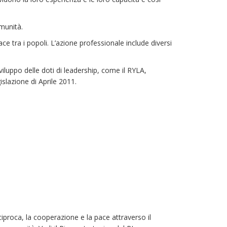
omunità.
e tra i popoli. L’azione professionale include diversi
viluppo delle doti di leadership, come il RYLA,
slazione di Aprile 2011.
iproca, la cooperazione e la pace attraverso il