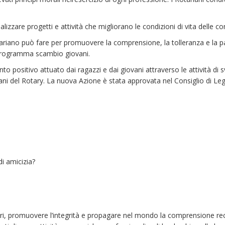
alizzare progetti e attività che migliorano le condizioni di vita delle c
tariano può fare per promuovere la comprensione, la tolleranza e la pac
el programma scambio giovani.
o positivo attuato dai ragazzi e dai giovani attraverso le attività di s
ni del Rotary. La nuova Azione è stata approvata nel Consiglio di Legi
i amicizia?
altri, promuovere l’integrità e propagare nel mondo la comprensione rec