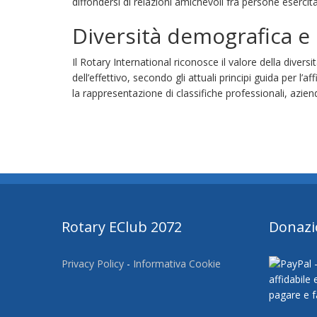
diffondersi di relazioni amichevoli fra persone esercita
Diversità demografica e 
Il Rotary International riconosce il valore della divers
dell’effettivo, secondo gli attuali principi guida per l’
la rappresentazione di classifiche professionali, aziend
Rotary EClub 2072
Donazi
Privacy Policy
-
Informativa Cookie