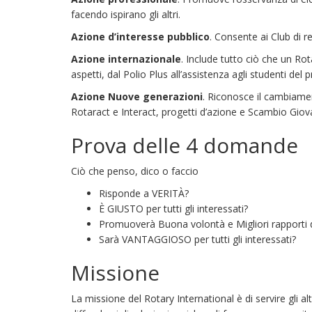
facendo ispirano gli altri.
Azione d’interesse pubblico
. Consente ai Club di re
Azione internazionale
. Include tutto ciò che un Ro
aspetti, dal Polio Plus all’assistenza agli studenti d
Azione Nuove generazioni
. Riconosce il cambiament
Rotaract e Interact, progetti d’azione e Scambio Giova
Prova delle 4 domande
Ciò che penso, dico o faccio
Risponde a VERITÀ?
È GIUSTO per tutti gli interessati?
Promuoverà Buona volontà e Migliori rapporti d
Sarà VANTAGGIOSO per tutti gli interessati?
Missione
La missione del Rotary International è di servire gli 