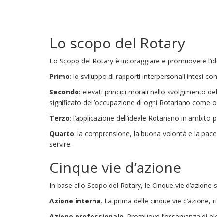
Lo scopo del Rotary
Lo Scopo del Rotary è incoraggiare e promuovere l’idea
Primo
: lo sviluppo di rapporti interpersonali intesi co
Secondo
: elevati principi morali nello svolgimento dell
significato dell’occupazione di ogni Rotariano come op
Terzo
: l’applicazione dell’ideale Rotariano in ambito 
Quarto
: la comprensione, la buona volontà e la pace t
servire.
Cinque vie d’azione
In base allo Scopo del Rotary, le Cinque vie d’azione so
Azione interna
. La prima delle cinque vie d’azione, 
Azione professionale
. Promuove l’osservanza di elev