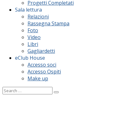
Progetti Completati
Sala lettura
Relazioni
Rassegna Stampa
Foto
Video
Libri
Gagliardetti
eClub House
Accesso soci
Accesso Ospiti
Make up