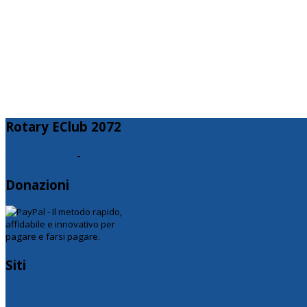
Gallerie
Rotary EClub 2072
Privacy Policy
-
Informativa Cookie
Donazioni
Siti
Rotary International