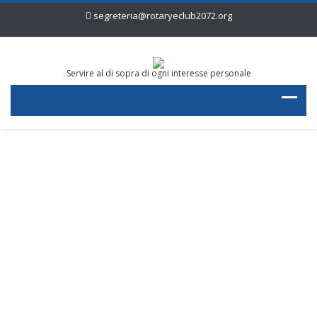
segreteria@rotaryeclub2072.org
Servire al di sopra di ogni interesse personale