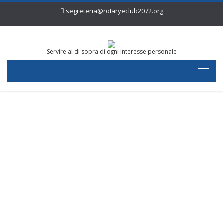
segreteria@rotaryeclub2072.org
Servire al di sopra di ogni interesse personale