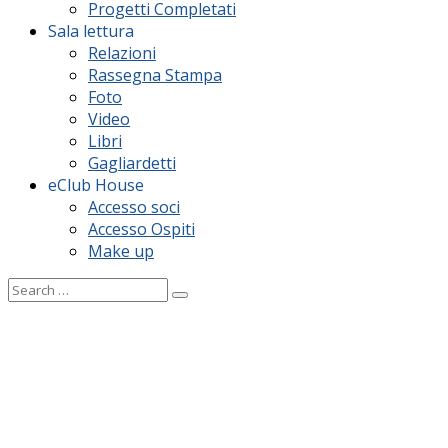
Progetti Completati
Sala lettura
Relazioni
Rassegna Stampa
Foto
Video
Libri
Gagliardetti
eClub House
Accesso soci
Accesso Ospiti
Make up