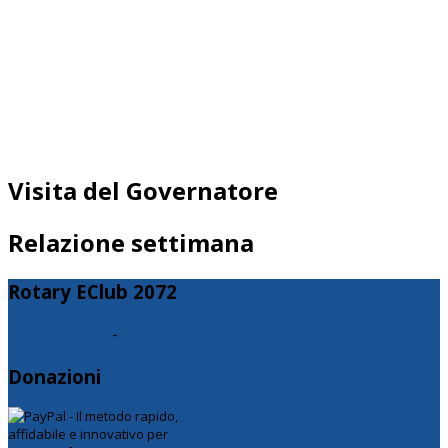
Visita del Governatore
Relazione settimana
Rotary EClub 2072
Privacy Policy
-
Informativa Cookie
Donazioni