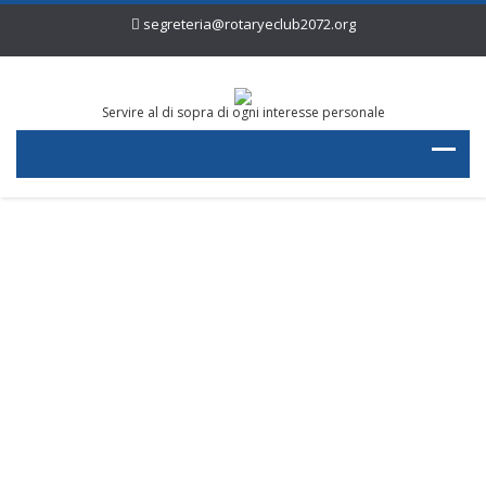
segreteria@rotaryeclub2072.org
Servire al di sopra di ogni interesse personale