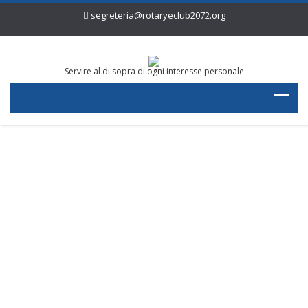
segreteria@rotaryeclub2072.org
Servire al di sopra di ogni interesse personale