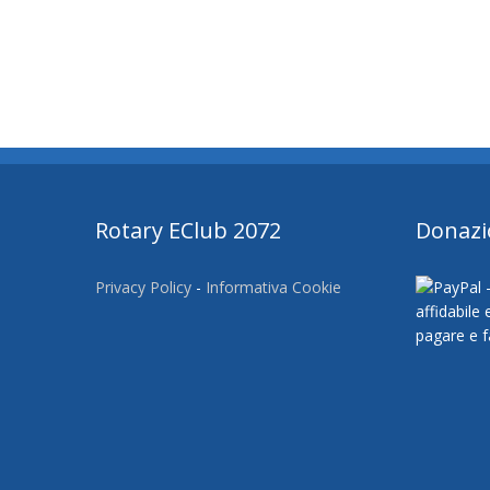
Rotary EClub 2072
Donazi
Privacy Policy
-
Informativa Cookie