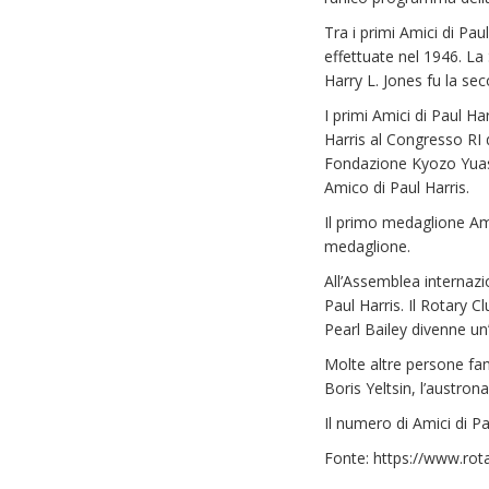
Tra i primi Amici di Pau
effettuate nel 1946. La
Harry L. Jones fu la sec
I primi Amici di Paul H
Harris al Congresso RI 
Fondazione Kyozo Yuasa.
Amico di Paul Harris.
Il primo medaglione Amic
medaglione.
All’Assemblea internazi
Paul Harris. Il Rotary 
Pearl Bailey divenne u
Molte altre persone fa
Boris Yeltsin, l’austro
Il numero di Amici di P
Fonte: https://www.rota