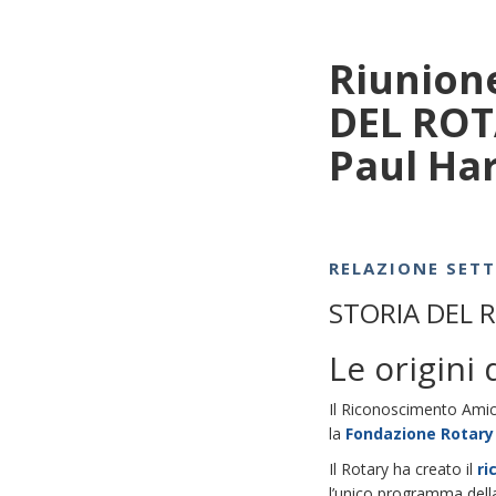
Riunione
DEL ROT
Paul Har
RELAZIONE SET
STORIA DEL 
Le origini
Il Riconoscimento Amico
la
Fondazione Rotary 
Il Rotary ha creato il
ri
l’unico programma dell