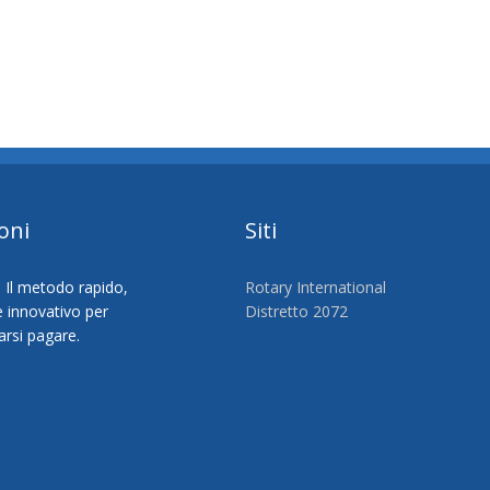
oni
Siti
Rotary International
Distretto 2072