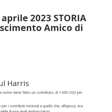
5 aprile 2023 STORIA
oscimento Amico di
ul Harris
cui nome viene fatto un contributo, di 1.000 USD per
r i contributi notevoli a quello che, all’epoca, era
delle Borse degli Ambasciatori.