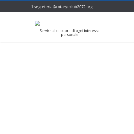
segreteria@rotaryeclub2072.org
Servire al di sopra di ogni interesse
personale