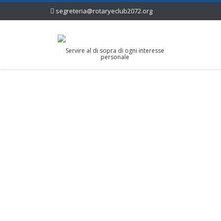
segreteria@rotaryeclub2072.org
Servire al di sopra di ogni interesse
personale