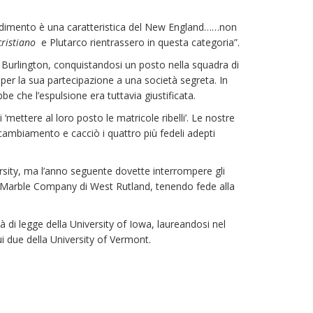
prendimento è una caratteristica del New England……non
cristiano
e Plutarco rientrassero in questa categoria”.
a Burlington, conquistandosi un posto nella squadra di
 per la sua partecipazione a una società segreta. In
be che l’espulsione era tuttavia giustificata.
‘mettere al loro posto le matricole ribelli’. Le nostre
cambiamento e cacciò i quattro più fedeli adepti
ersity, ma l’anno seguente dovette interrompere gli
n Marble Company di West Rutland, tenendo fede alla
 di legge della University of Iowa, laureandosi nel
i due della University of Vermont.