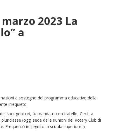
15 marzo 2023 La
lo” a
o donazioni a sostegno del programma educativo della
ente irrequieto.
dei suoi genitori, fu mandato con fratello, Cecil, a
pluriclasse (oggi sede delle riunioni del Rotary Club di
re. Frequentò in seguito la scuola superiore a