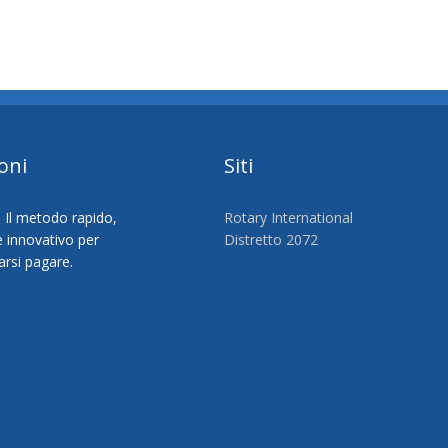
oni
Siti
Rotary International
Distretto 2072