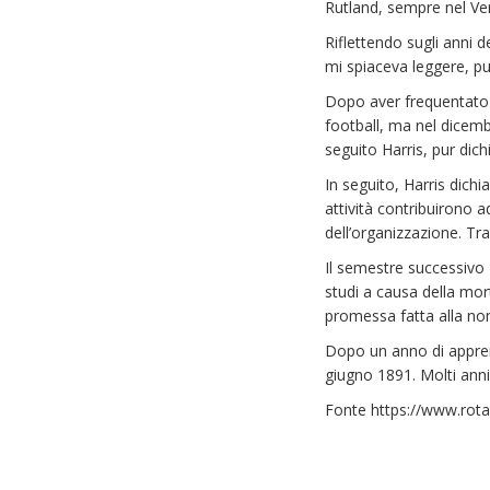
Rutland, sempre nel Ve
Riflettendo sugli anni 
mi spiaceva leggere, pu
Dopo aver frequentato l
football, ma nel dicemb
seguito Harris, pur dich
In seguito, Harris dichi
attività contribuirono 
dell’organizzazione. Tra
Il semestre successivo 
studi a causa della mo
promessa fatta alla no
Dopo un anno di apprend
giugno 1891. Molti anni
Fonte https://www.rotar