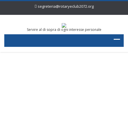
segreteria@rotaryeclub2072.org
Servire al di sopra di ogni interesse personale