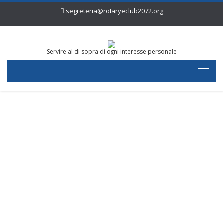
segreteria@rotaryeclub2072.org
Servire al di sopra di ogni interesse personale