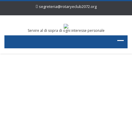
segreteria@rotaryeclub2072.org
Servire al di sopra di ogni interesse personale