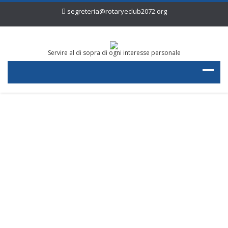
segreteria@rotaryeclub2072.org
Servire al di sopra di ogni interesse personale