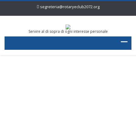
segreteria@rotaryeclub2072.org
Servire al di sopra di ogni interesse personale