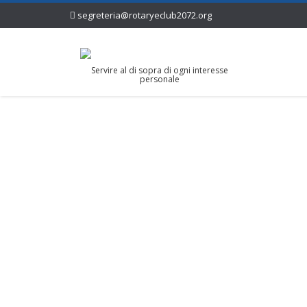
segreteria@rotaryeclub2072.org
Servire al di sopra di ogni interesse
personale