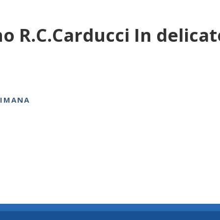
 R.C.Carducci In delicat
TIMANA