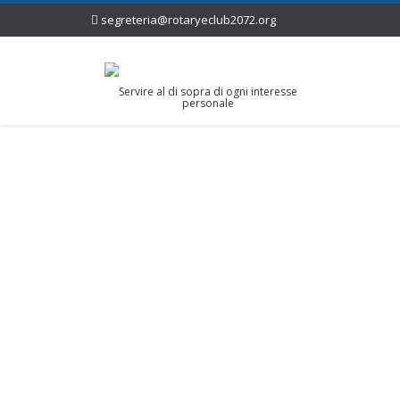
segreteria@rotaryeclub2072.org
Servire al di sopra di ogni interesse
personale