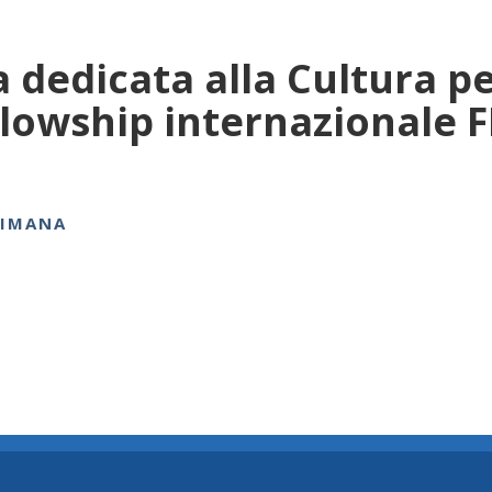
 dedicata alla Cultura pe
llowship internazionale
TIMANA