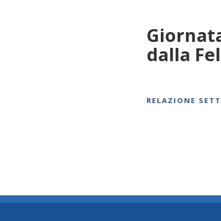
Giornata
dalla Fe
RELAZIONE SET