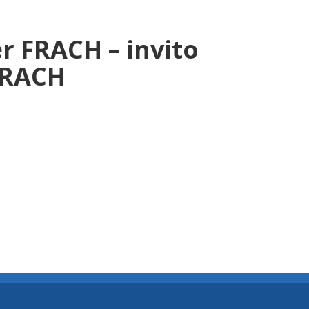
r FRACH – invito
 FRACH