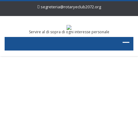
segreteria@rotaryeclub2072.org
Servire al di sopra di ogni interesse personale