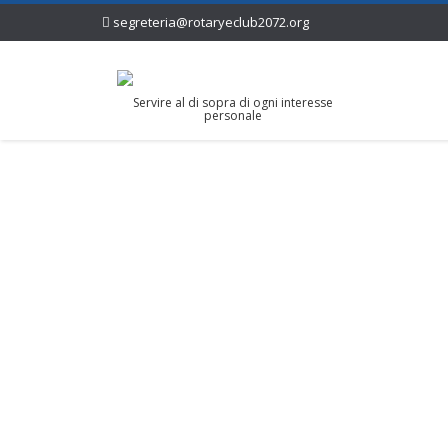
segreteria@rotaryeclub2072.org
Servire al di sopra di ogni interesse
personale