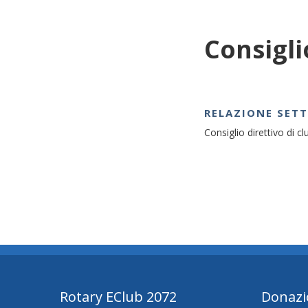
Consigli
RELAZIONE SET
Consiglio direttivo di 
Rotary EClub 2072
Donazi