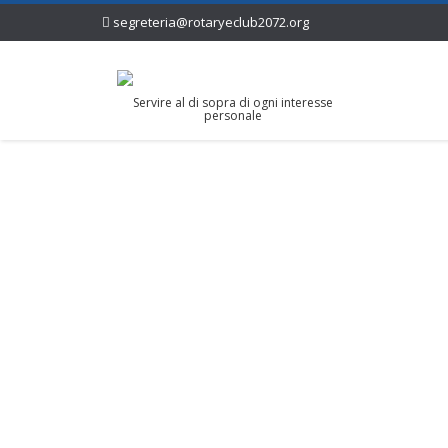
segreteria@rotaryeclub2072.org
Servire al di sopra di ogni interesse
personale