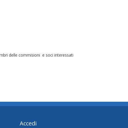
mbri delle commisioni e soci interessati
Accedi