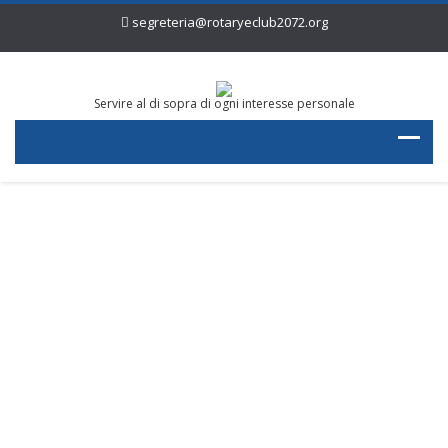
segreteria@rotaryeclub2072.org
Servire al di sopra di ogni interesse personale