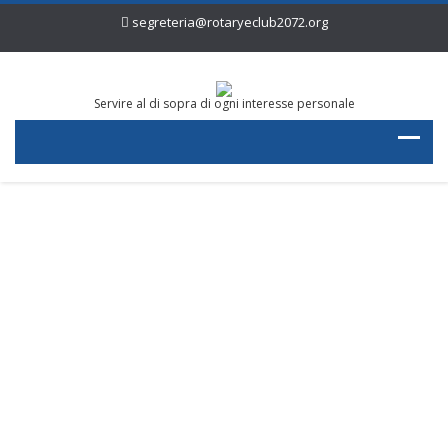
segreteria@rotaryeclub2072.org
Servire al di sopra di ogni interesse personale