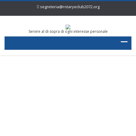
segreteria@rotaryeclub2072.org
Servire al di sopra di ogni interesse personale