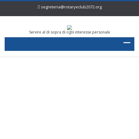
segreteria@rotaryeclub2072.org
Servire al di sopra di ogni interesse personale