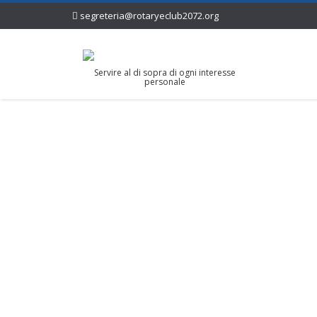
segreteria@rotaryeclub2072.org
Servire al di sopra di ogni interesse
personale