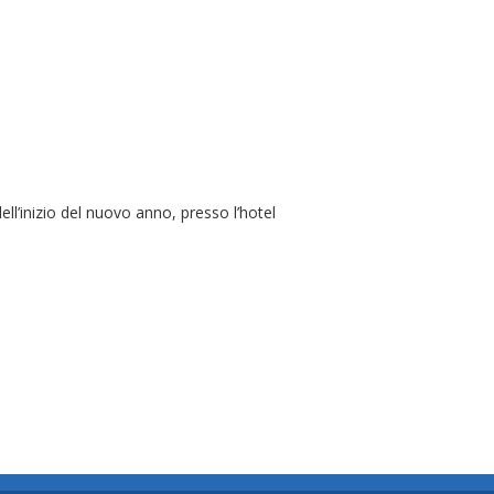
ll’inizio del nuovo anno, presso l’hotel