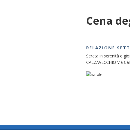
Cena de
RELAZIONE SET
Serata in serenità e gio
CALZAVECCHIO Via Calz