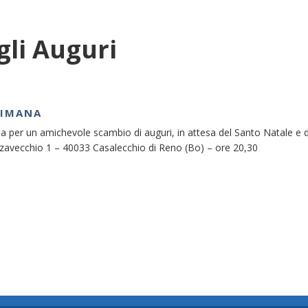
gli Auguri
TIMANA
ia per un amichevole scambio di auguri, in attesa del Santo Natale e de
avecchio 1 – 40033 Casalecchio di Reno (Bo) – ore 20,30