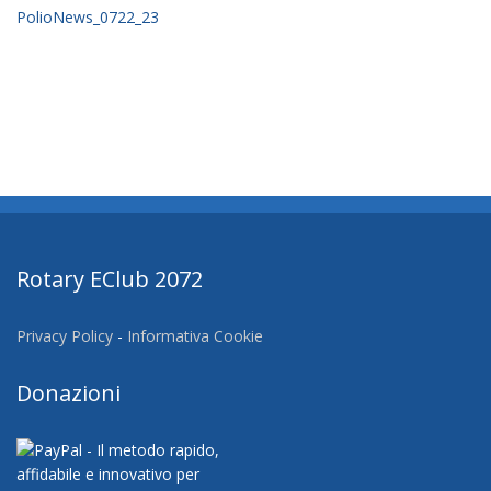
PolioNews_0722_23
Rotary EClub 2072
Privacy Policy
-
Informativa Cookie
Donazioni