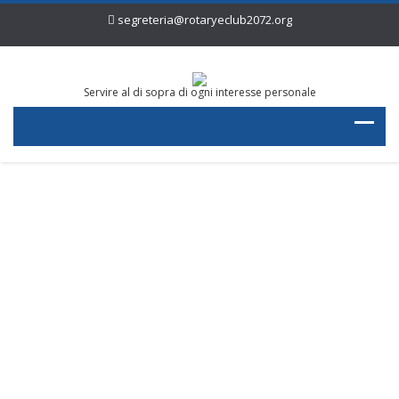
segreteria@rotaryeclub2072.org
Servire al di sopra di ogni interesse personale